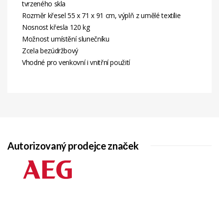
tvrzeného skla
Rozměr křesel 55 x 71 x 91 cm, výplň z umělé textílie
Nosnost křesla 120 kg
Možnost umístění slunečníku
Zcela bezúdržbový
Vhodné pro venkovní i vnitřní použití
Autorizovaný prodejce značek