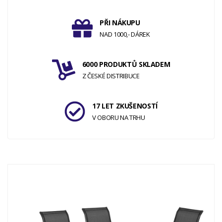
PŘI NÁKUPU
NAD 1000,- DÁREK
6000 PRODUKTŮ SKLADEM
Z ČESKÉ DISTRIBUCE
17 LET ZKUŠENOSTÍ
V OBORU NA TRHU