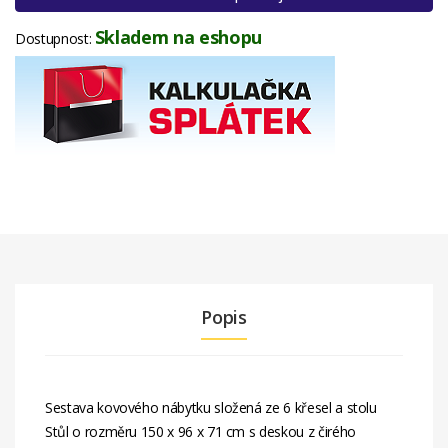
Skladem na eshopu
Dostupnost:
Popis
Sestava kovového nábytku složená ze 6 křesel a stolu
Stůl o rozměru 150 x 96 x 71 cm s deskou z čirého