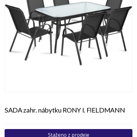
SADA zahr. nábytku RONY I. FIELDMANN
Staženo z prodeje