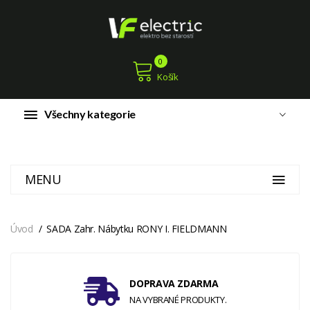
0
Košík
Všechny kategorie
MENU
Úvod
SADA Zahr. Nábytku RONY I. FIELDMANN
DOPRAVA ZDARMA
NA VYBRANÉ PRODUKTY.