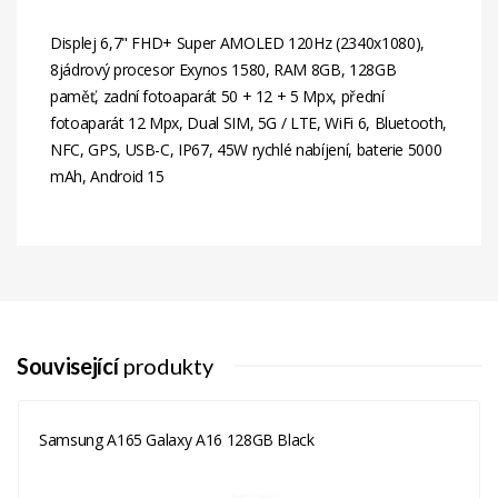
Displej 6,7" FHD+ Super AMOLED 120Hz (2340x1080),
8jádrový procesor Exynos 1580, RAM 8GB, 128GB
paměť, zadní fotoaparát 50 + 12 + 5 Mpx, přední
fotoaparát 12 Mpx, Dual SIM, 5G / LTE, WiFi 6, Bluetooth,
NFC, GPS, USB-C, IP67, 45W rychlé nabíjení, baterie 5000
mAh, Android 15
Související
produkty
Samsung A165 Galaxy A16 128GB Black