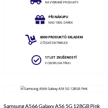
NA VYBRANÉ PRODUKTY.
PŘI NÁKUPU
NAD 1000,- DÁREK
6000 PRODUKTŮ SKLADEM
Z ČESKÉ DISTRIBUCE
17 LET ZKUŠENOSTÍ
V OBORU NA TRHU
Samsung A566 Galaxy A56 5G 128GB Pink