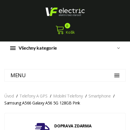
0
Košík
Všechny kategorie
MENU
Úvod
Telefony A GPS
Mobilní Telefony
Smartphone
Samsung A566 Galaxy A56 5G 128GB Pink
DOPRAVA ZDARMA