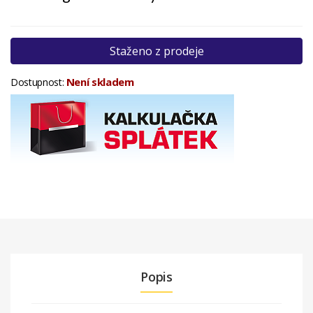
Staženo z prodeje
Není skladem
Dostupnost:
Popis