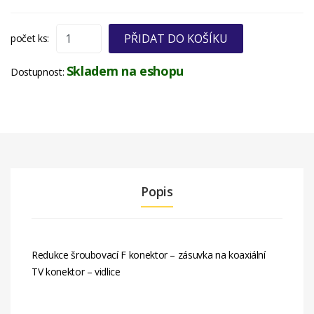
PŘIDAT DO KOŠÍKU
počet ks:
Skladem na eshopu
Dostupnost:
Popis
Redukce šroubovací F konektor – zásuvka na koaxiální
TV konektor – vidlice