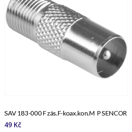
SAV 183-000 F zás.F-koax.kon.M P SENCOR
49 Kč