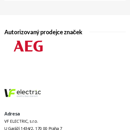
Autorizovaný prodejce značek
Adresa
VF ELECTRIC, s.r.o.
U Garáží 1434/2, 170 00 Praha 7