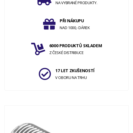
NA VYBRANÉ PRODUKTY.
PŘI NÁKUPU
NAD 1000,- DÁREK
6000 PRODUKTŮ SKLADEM
Z ČESKÉ DISTRIBUCE
17 LET ZKUŠENOSTÍ
V OBORU NA TRHU