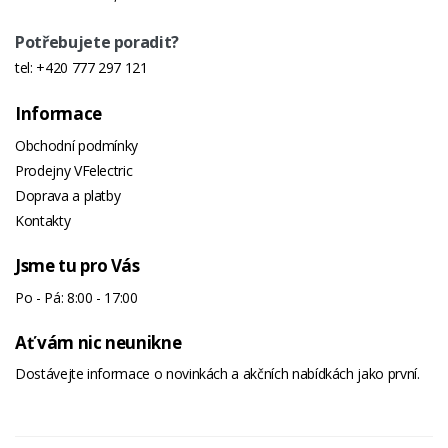
Potřebujete poradit?
tel:
+420 777 297 121
Informace
Obchodní podmínky
Prodejny VFelectric
Doprava a platby
Kontakty
Jsme tu pro Vás
Po - Pá: 8:00 - 17:00
Ať vám nic neunikne
Dostávejte informace o novinkách a akčních nabídkách jako první.