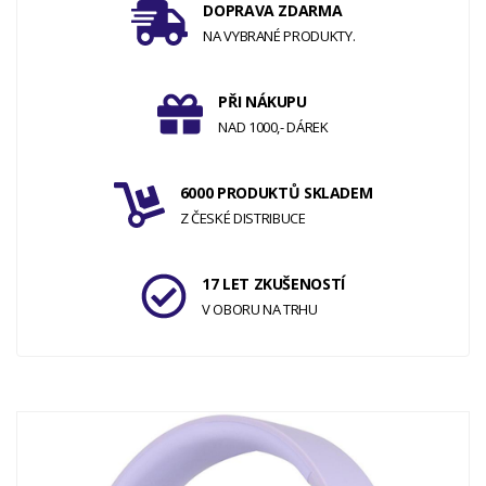
DOPRAVA ZDARMA
NA VYBRANÉ PRODUKTY.
PŘI NÁKUPU
NAD 1000,- DÁREK
6000 PRODUKTŮ SKLADEM
Z ČESKÉ DISTRIBUCE
17 LET ZKUŠENOSTÍ
V OBORU NA TRHU