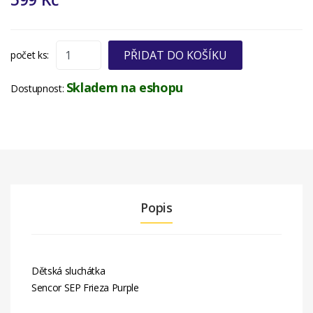
PŘIDAT DO KOŠÍKU
počet ks:
Skladem na eshopu
Dostupnost:
Popis
Dětská sluchátka
Sencor SEP Frieza Purple