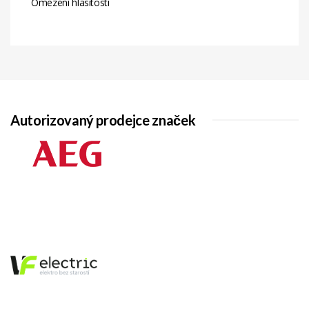
Omezení hlasitosti
Autorizovaný prodejce značek