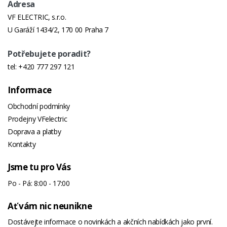
Adresa
VF ELECTRIC, s.r.o.
U Garáží 1434/2, 170 00 Praha 7
Potřebujete poradit?
tel:
+420 777 297 121
Informace
Obchodní podmínky
Prodejny VFelectric
Doprava a platby
Kontakty
Jsme tu pro Vás
Po - Pá: 8:00 - 17:00
Ať vám nic neunikne
Dostávejte informace o novinkách a akčních nabídkách jako první.