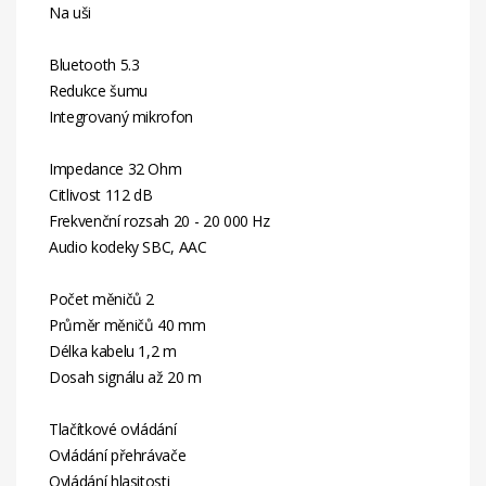
Na uši
Bluetooth 5.3
Redukce šumu
Integrovaný mikrofon
Impedance 32 Ohm
Citlivost 112 dB
Frekvenční rozsah 20 - 20 000 Hz
Audio kodeky SBC, AAC
Počet měničů 2
Průměr měničů 40 mm
Délka kabelu 1,2 m
Dosah signálu až 20 m
Tlačítkové ovládání
Ovládání přehrávače
Ovládání hlasitosti