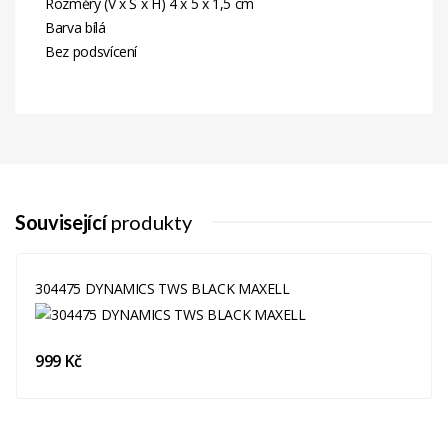
Rozměry (V x Š x H) 4 x 5 x 1,5 cm
Barva bílá
Bez podsvícení
Související
produkty
304475 DYNAMICS TWS BLACK MAXELL
999 Kč