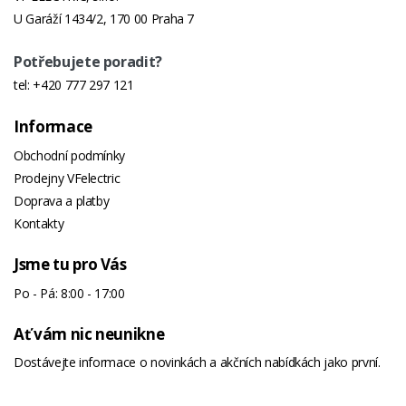
U Garáží 1434/2, 170 00 Praha 7
Potřebujete poradit?
tel:
+420 777 297 121
Informace
Obchodní podmínky
Prodejny VFelectric
Doprava a platby
Kontakty
Jsme tu pro Vás
Po - Pá: 8:00 - 17:00
Ať vám nic neunikne
Dostávejte informace o novinkách a akčních nabídkách jako první.