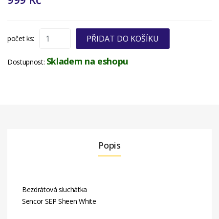
PŘIDAT DO KOŠÍKU
počet ks:
Skladem na eshopu
Dostupnost:
Popis
Bezdrátová sluchátka
Sencor SEP Sheen White