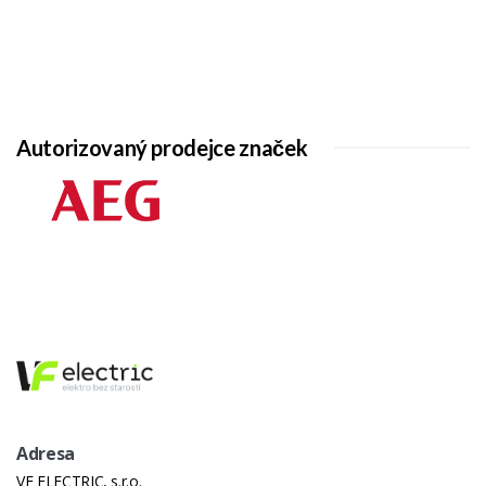
Autorizovaný prodejce značek
Adresa
VF ELECTRIC, s.r.o.