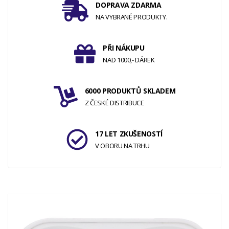
DOPRAVA ZDARMA
NA VYBRANÉ PRODUKTY.
PŘI NÁKUPU
NAD 1000,- DÁREK
6000 PRODUKTŮ SKLADEM
Z ČESKÉ DISTRIBUCE
17 LET ZKUŠENOSTÍ
V OBORU NA TRHU