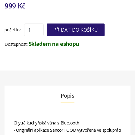
999 Kč
PŘIDAT DO KOŠÍKU
počet ks:
Skladem na eshopu
Dostupnost:
Popis
Chytrá kuchyňská váha s Bluetooth
- Originální aplikace Sencor FOOD vytvořená ve spolupráci