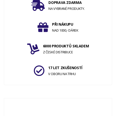
DOPRAVA ZDARMA
NA VYBRANÉ PRODUKTY.
PŘI NÁKUPU
NAD 1000,- DÁREK
6000 PRODUKTŮ SKLADEM
Z ČESKÉ DISTRIBUCE
17 LET ZKUŠENOSTÍ
V OBORU NA TRHU