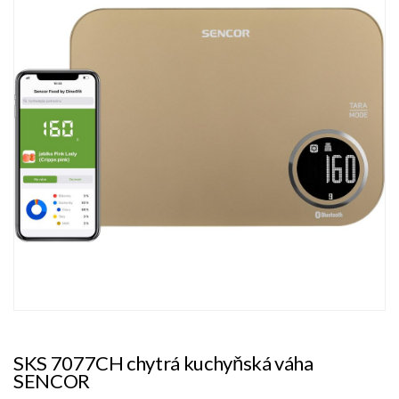
SKS 7077CH chytrá kuchyňská váha
SENCOR