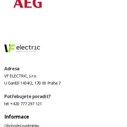
Adresa
VF ELECTRIC, s.r.o.
U Garáží 1434/2, 170 00 Praha 7
Potřebujete poradit?
tel:
+420 777 297 121
Informace
Obchodní podmínky