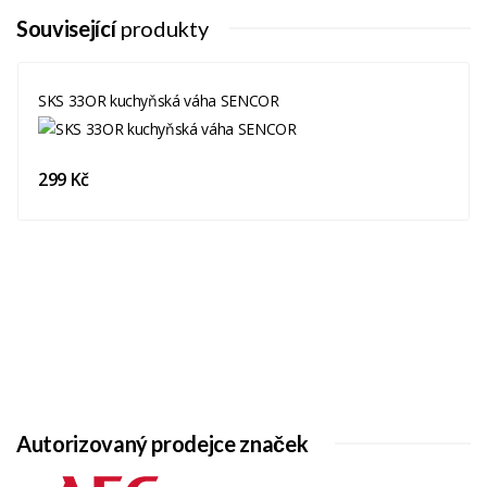
Související
produkty
SKS 33OR kuchyňská váha SENCOR
299 Kč
Autorizovaný prodejce značek