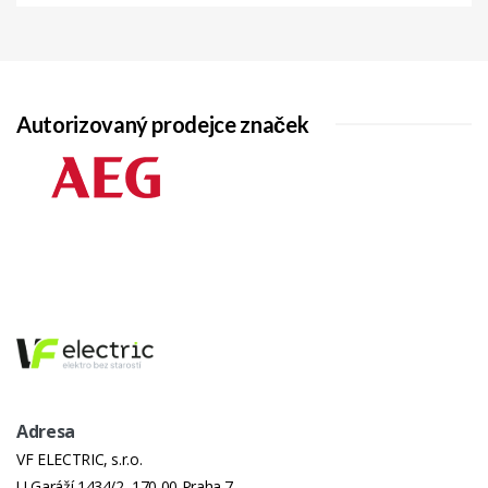
Autorizovaný prodejce značek
Adresa
VF ELECTRIC, s.r.o.
U Garáží 1434/2, 170 00 Praha 7