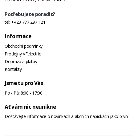
Potřebujete poradit?
tel:
+420 777 297 121
Informace
Obchodní podmínky
Prodejny VFelectric
Doprava a platby
Kontakty
Jsme tu pro Vás
Po - Pá: 8:00 - 17:00
Ať vám nic neunikne
Dostávejte informace o novinkách a akčních nabídkách jako první.