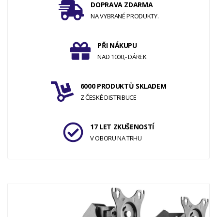
DOPRAVA ZDARMA
NA VYBRANÉ PRODUKTY.
PŘI NÁKUPU
NAD 1000,- DÁREK
6000 PRODUKTŮ SKLADEM
Z ČESKÉ DISTRIBUCE
17 LET ZKUŠENOSTÍ
V OBORU NA TRHU