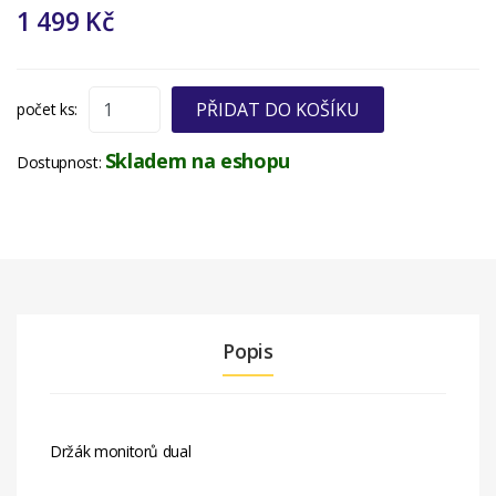
1 499 Kč
PŘIDAT DO KOŠÍKU
počet ks:
Skladem na eshopu
Dostupnost:
Popis
Držák monitorů dual