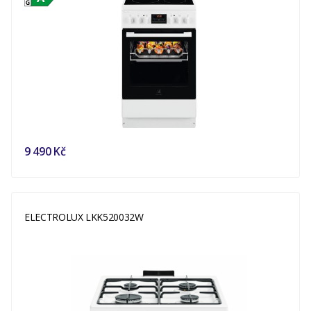
9 490 Kč
ELECTROLUX LKK520032W