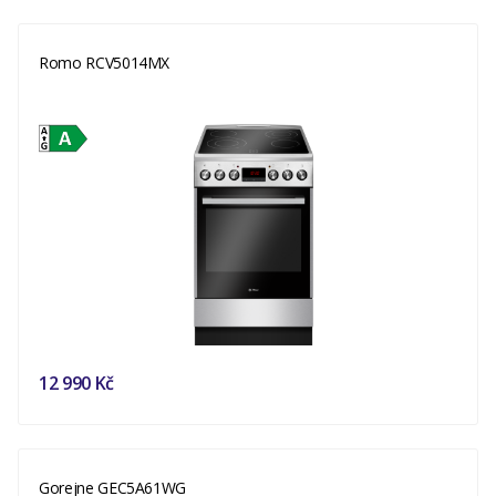
Romo RCV5014MX
12 990 Kč
Gorejne GEC5A61WG