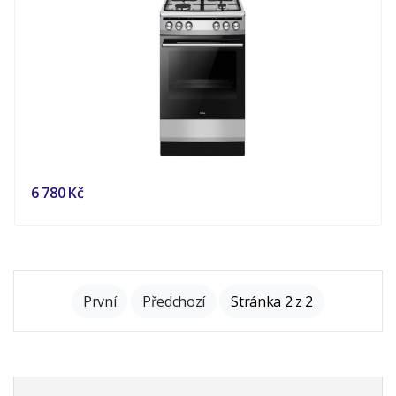
6 780 Kč
První
Předchozí
Stránka 2 z 2