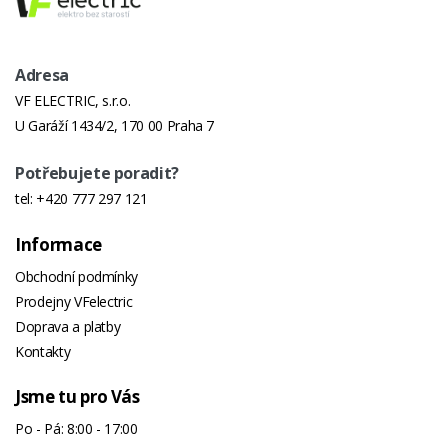
Adresa
VF ELECTRIC, s.r.o.
U Garáží 1434/2, 170 00 Praha 7
Potřebujete poradit?
tel:
+420 777 297 121
Informace
Obchodní podmínky
Prodejny VFelectric
Doprava a platby
Kontakty
Jsme tu pro Vás
Po - Pá: 8:00 - 17:00