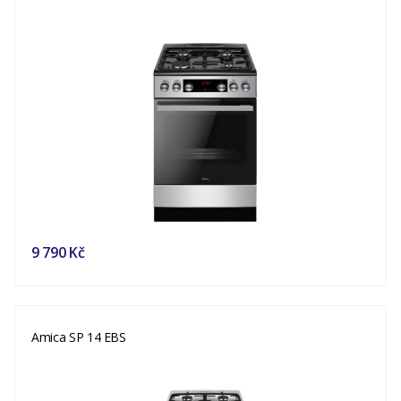
9 790 Kč
Amica SP 14 EBS