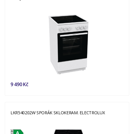
9 490 Kč
LKR540202W SPORÁK SKLOKERAM. ELECTROLUX