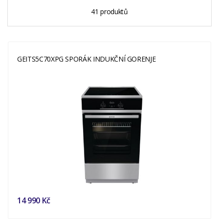
41 produktů
GEITS5C70XPG SPORÁK INDUKČNÍ GORENJE
14 990 Kč