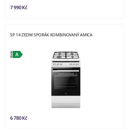
7 990 Kč
SP 14 ZEDW SPORÁK KOMBINOVANÝ AMICA
6 780 Kč