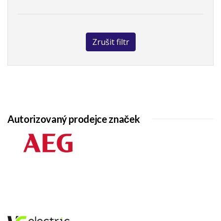
Zrušit filtr
Autorizovaný prodejce značek