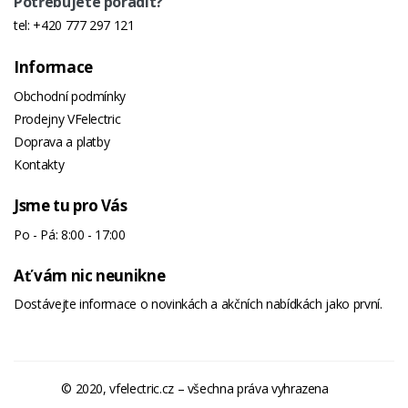
Potřebujete poradit?
tel:
+420 777 297 121
Informace
Obchodní podmínky
Prodejny VFelectric
Doprava a platby
Kontakty
Jsme tu pro Vás
Po - Pá: 8:00 - 17:00
Ať vám nic neunikne
Dostávejte informace o novinkách a akčních nabídkách jako první.
© 2020, vfelectric.cz – všechna práva vyhrazena