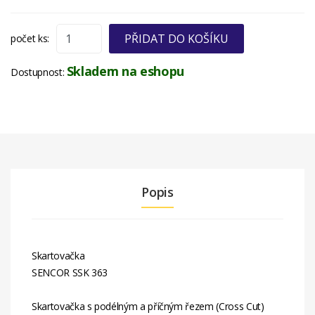
PŘIDAT DO KOŠÍKU
počet ks:
Skladem na eshopu
Dostupnost:
Popis
Skartovačka
SENCOR SSK 363
Skartovačka s podélným a příčným řezem (Cross Cut)