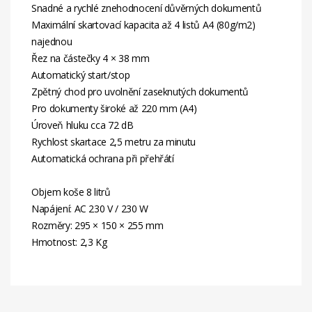
Snadné a rychlé znehodnocení důvěrných dokumentů
Maximální skartovací kapacita až 4 listů A4 (80g/m2)
najednou
Řez na částečky 4 × 38 mm
Automatický start/stop
Zpětný chod pro uvolnění zaseknutých dokumentů
Pro dokumenty široké až 220 mm (A4)
Úroveň hluku cca 72 dB
Rychlost skartace 2,5 metru za minutu
Automatická ochrana při přehřátí
Objem koše 8 litrů
Napájení: AC 230 V / 230 W
Rozměry: 295 × 150 × 255 mm
Hmotnost: 2,3 Kg