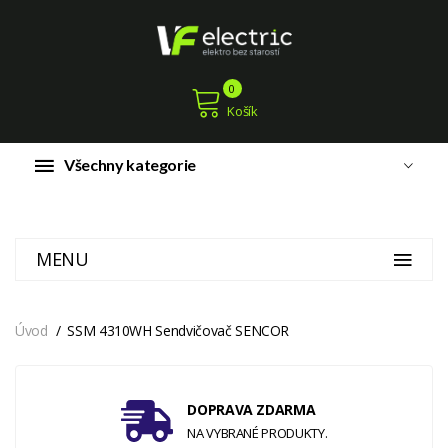
0
Košík
Všechny kategorie
MENU
Úvod
SSM 4310WH Sendvičovač SENCOR
DOPRAVA ZDARMA
NA VYBRANÉ PRODUKTY.