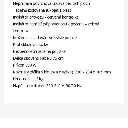
Nepřilnavá povrchová úprava pečících ploch
Tepelně izolovaná rukojeť a plášť
Indikátor provozu - červená kontrolka
Indikátor nahřátí (připravenosti k pečení) – zelená
kontrolka
Možnost skladování ve svislé poloze
Protiskluzové nožky
Bezpečnostní tepelná pojistka
Délka síťového kabelu 75 cm
Příkon 700 W
Rozměry (délka x hloubka x výška): 238 x 234 x 105 mm
Hmotnost: 1,2 kg
Napětí a kmitočet: 220-240 V, 50/60 Hz