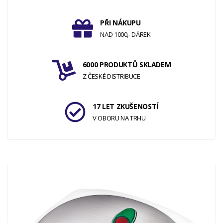
PŘI NÁKUPU
NAD 1000,- DÁREK
6000 PRODUKTŮ SKLADEM
Z ČESKÉ DISTRIBUCE
17 LET ZKUŠENOSTÍ
V OBORU NA TRHU