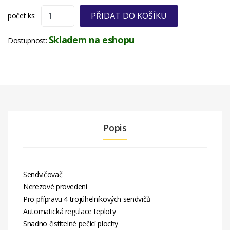
PŘIDAT DO KOŠÍKU
počet ks:
Skladem na eshopu
Dostupnost:
Popis
Sendvičovač
Nerezové provedení
Pro přípravu 4 trojúhelníkových sendvičů
Automatická regulace teploty
Snadno čistitelné pečící plochy