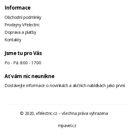
Informace
Obchodní podmínky
Prodejny VFelectric
Doprava a platby
Kontakty
Jsme tu pro Vás
Po - Pá: 8:00 - 17:00
Ať vám nic neunikne
Dostávejte informace o novinkách a akčních nabídkách jako první.
© 2020, vfelectric.cz – všechna práva vyhrazena
mpavel.cz