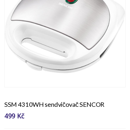
SSM 4310WH sendvičovač SENCOR
499 Kč