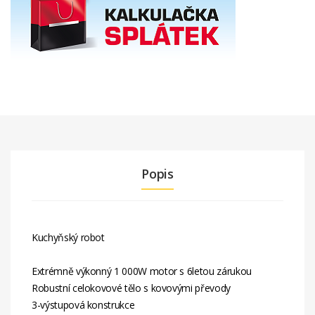
Popis
Kuchyňský robot
Extrémně výkonný 1 000W motor s 6letou zárukou
Robustní celokovové tělo s kovovými převody
3-výstupová konstrukce