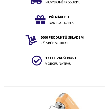
NA VYBRANÉ PRODUKTY.
PŘI NÁKUPU
NAD 1000,- DÁREK
6000 PRODUKTŮ SKLADEM
Z ČESKÉ DISTRIBUCE
17 LET ZKUŠENOSTÍ
V OBORU NA TRHU