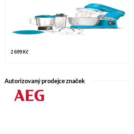
2 699 Kč
Autorizovaný prodejce značek