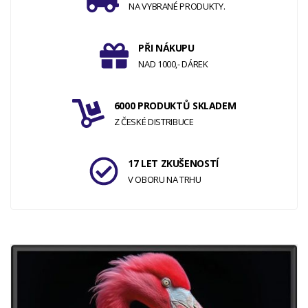
NA VYBRANÉ PRODUKTY.
PŘI NÁKUPU
NAD 1000,- DÁREK
6000 PRODUKTŮ SKLADEM
Z ČESKÉ DISTRIBUCE
17 LET ZKUŠENOSTÍ
V OBORU NA TRHU