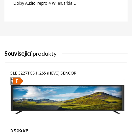
Dolby Audio, repro 4 W, en. třída D
Související
produkty
SLE 3227TCS H.265 (HEVC) SENCOR
3 599 Kč