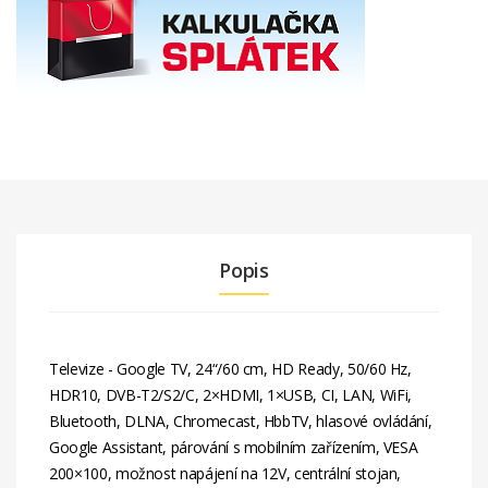
Popis
Televize - Google TV, 24“/60 cm, HD Ready, 50/60 Hz,
HDR10, DVB-T2/S2/C, 2×HDMI, 1×USB, CI, LAN, WiFi,
Bluetooth, DLNA, Chromecast, HbbTV, hlasové ovládání,
Google Assistant, párování s mobilním zařízením, VESA
200×100, možnost napájení na 12V, centrální stojan,