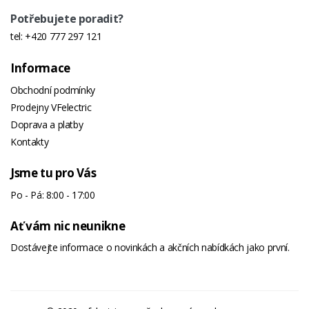
Potřebujete poradit?
tel:
+420 777 297 121
Informace
Obchodní podmínky
Prodejny VFelectric
Doprava a platby
Kontakty
Jsme tu pro Vás
Po - Pá: 8:00 - 17:00
Ať vám nic neunikne
Dostávejte informace o novinkách a akčních nabídkách jako první.