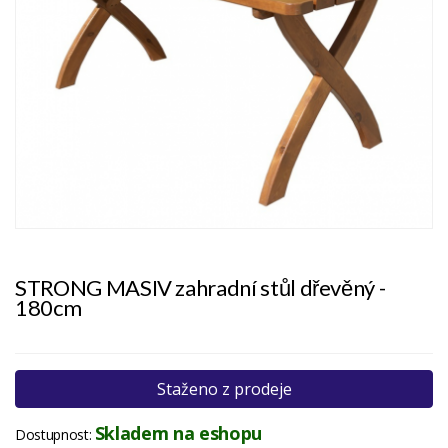
STRONG MASIV zahradní stůl dřevěný -
180cm
Staženo z prodeje
Skladem na eshopu
Dostupnost: