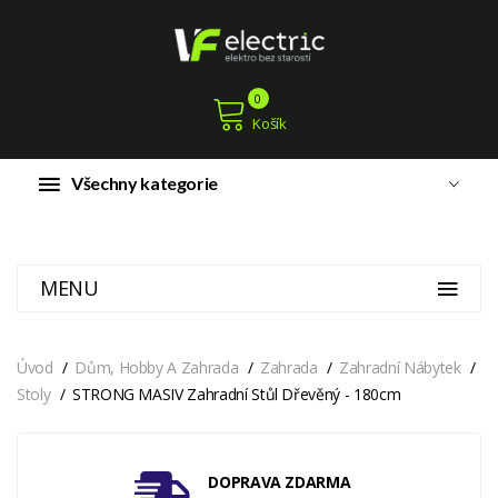
0
Košík
Všechny kategorie
MENU
Úvod
Dům, Hobby A Zahrada
Zahrada
Zahradní Nábytek
Stoly
STRONG MASIV Zahradní Stůl Dřevěný - 180cm
DOPRAVA ZDARMA