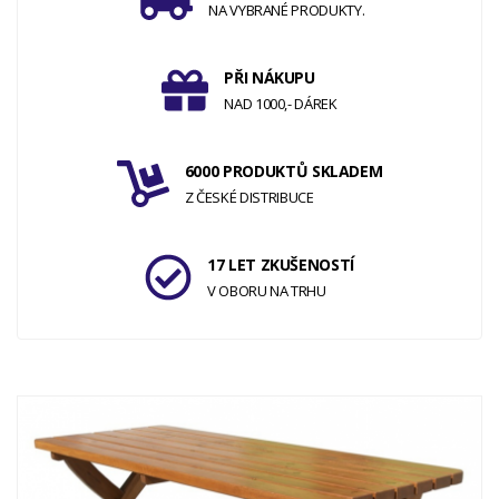
NA VYBRANÉ PRODUKTY.
PŘI NÁKUPU
NAD 1000,- DÁREK
6000 PRODUKTŮ SKLADEM
Z ČESKÉ DISTRIBUCE
17 LET ZKUŠENOSTÍ
V OBORU NA TRHU