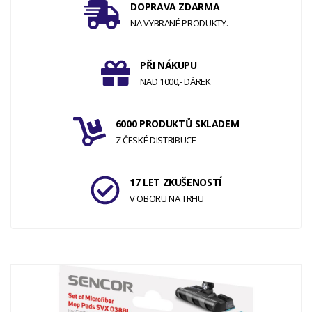
DOPRAVA ZDARMA
NA VYBRANÉ PRODUKTY.
PŘI NÁKUPU
NAD 1000,- DÁREK
6000 PRODUKTŮ SKLADEM
Z ČESKÉ DISTRIBUCE
17 LET ZKUŠENOSTÍ
V OBORU NA TRHU