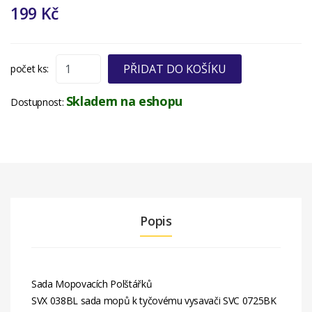
199 Kč
PŘIDAT DO KOŠÍKU
počet ks:
Skladem na eshopu
Dostupnost:
Popis
Sada Mopovacích Polštářků
SVX 038BL sada mopů k tyčovému vysavači SVC 0725BK