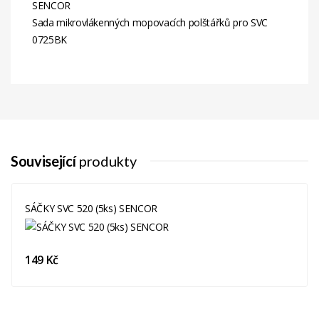
SENCOR
Sada mikrovlákenných mopovacích polštářků pro SVC
0725BK
Související
produkty
SÁČKY SVC 520 (5ks) SENCOR
149 Kč