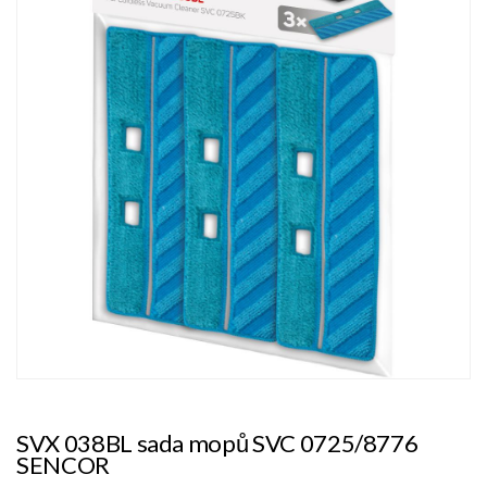
SVX 038BL sada mopů SVC 0725/8776
SENCOR