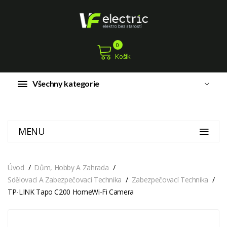
0
Košík
Všechny kategorie
MENU
Úvod
Dům, Hobby A Zahrada
Sdělovací A Zabezpečovací Technika
Zabezpečovací Technika
TP-LINK Tapo C200 HomeWi-Fi Camera