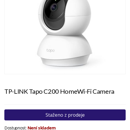
TP-LINK Tapo C200 HomeWi-Fi Camera
Staženo z prodeje
Není skladem
Dostupnost: