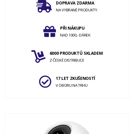
DOPRAVA ZDARMA
NA VYBRANÉ PRODUKTY.
PŘI NÁKUPU
NAD 1000,- DÁREK
6000 PRODUKTŮ SKLADEM
Z ČESKÉ DISTRIBUCE
17 LET ZKUŠENOSTÍ
V OBORU NA TRHU