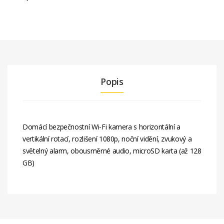
Popis
Domácí bezpečnostní Wi-Fi kamera s horizontální a
vertikální rotací, rozlišení 1080p, noční vidění, zvukový a
světelný alarm, obousměrné audio, microSD karta (až 128
GB)