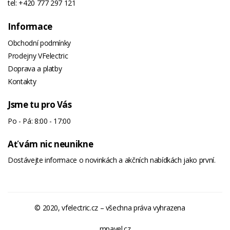
tel:
+420 777 297 121
Informace
Obchodní podmínky
Prodejny VFelectric
Doprava a platby
Kontakty
Jsme tu pro Vás
Po - Pá: 8:00 - 17:00
Ať vám nic neunikne
Dostávejte informace o novinkách a akčních nabídkách jako první.
© 2020, vfelectric.cz – všechna práva vyhrazena
mpavel.cz