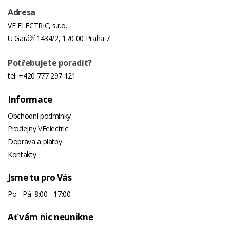
Adresa
VF ELECTRIC, s.r.o.
U Garáží 1434/2, 170 00 Praha 7
Potřebujete poradit?
tel:
+420 777 297 121
Informace
Obchodní podmínky
Prodejny VFelectric
Doprava a platby
Kontakty
Jsme tu pro Vás
Po - Pá: 8:00 - 17:00
Ať vám nic neunikne