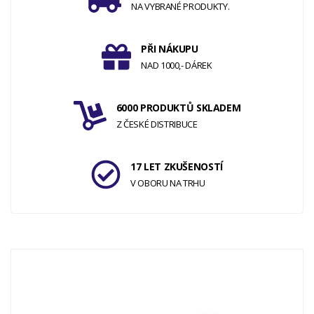
NA VYBRANÉ PRODUKTY.
PŘI NÁKUPU
NAD 1000,- DÁREK
6000 PRODUKTŮ SKLADEM
Z ČESKÉ DISTRIBUCE
17 LET ZKUŠENOSTÍ
V OBORU NA TRHU