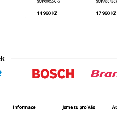
14 990 Kč
17 990 Kč
ek
Informace
Jsme tu pro Vás
Ať