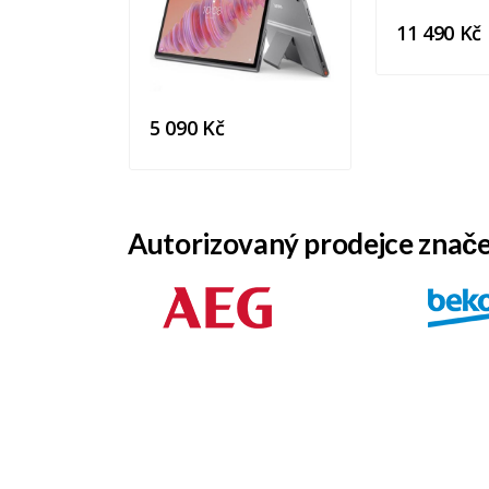
11 490 Kč
5 090 Kč
Autorizovaný prodejce znač