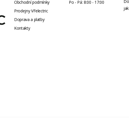
Do
Obchodní podmínky
Po - Pá: 8:00 - 17:00
jak
Prodejny VFelectric
Doprava a platby
Kontakty