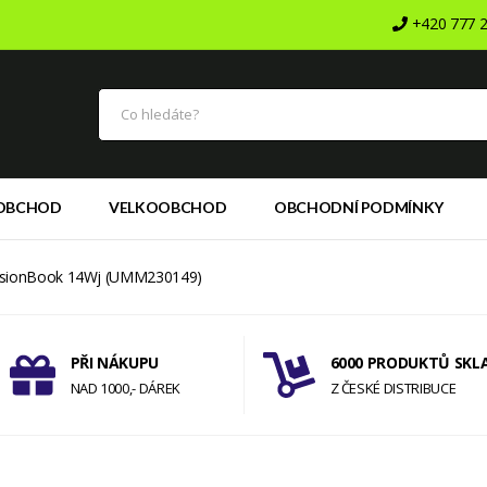
+420 777 2
OBCHOD
VELKOOBCHOD
OBCHODNÍ PODMÍNKY
sionBook 14Wj (UMM230149)
PŘI NÁKUPU
6000 PRODUKTŮ SKL
NAD 1000,- DÁREK
Z ČESKÉ DISTRIBUCE