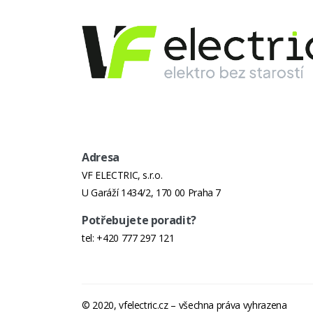
Adresa
VF ELECTRIC, s.r.o.
U Garáží 1434/2, 170 00 Praha 7
Potřebujete poradit?
tel:
+420 777 297 121
© 2020, vfelectric.cz – všechna práva vyhrazena