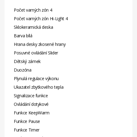
Počet varných zón 4
Počet varných zón Hi-Light 4
Sklokeramická deska
Barva bílá
Hrana desky zkosené hrany
Posuvné ovládání Slider
Dětský zámek
Duozóna
Plynulá regulace výkonu
Ukazatel zbytkového tepla
Signalizace funkce
Ovládání dotykové
Funkce KeepWarm
Funkce Pause
Funkce Timer