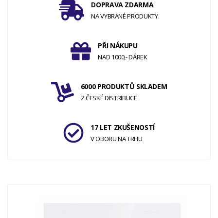
DOPRAVA ZDARMA
NA VYBRANÉ PRODUKTY.
PŘI NÁKUPU
NAD 1000,- DÁREK
6000 PRODUKTŮ SKLADEM
Z ČESKÉ DISTRIBUCE
17 LET ZKUŠENOSTÍ
V OBORU NA TRHU