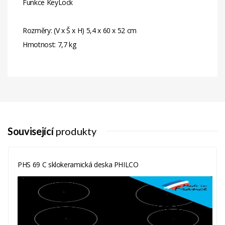
Funkce KeyLock
Rozměry: (V x Š x H) 5,4 x 60 x 52 cm
Hmotnost: 7,7 kg
Související
produkty
PHS 69 C sklokeramická deska PHILCO