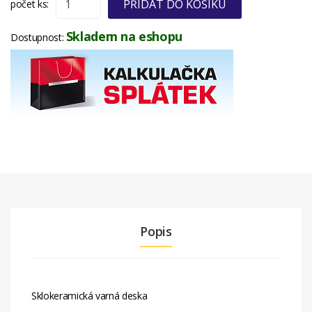
PŘIDAT DO KOŠÍKU
počet ks:
Skladem na eshopu
Dostupnost:
Popis
Sklokeramická varná deska