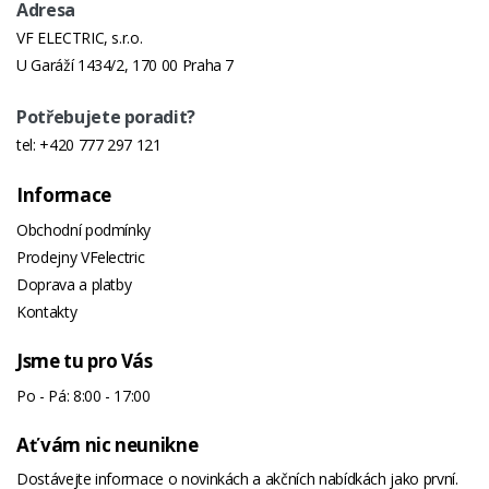
Adresa
VF ELECTRIC, s.r.o.
U Garáží 1434/2, 170 00 Praha 7
Potřebujete poradit?
tel:
+420 777 297 121
Informace
Obchodní podmínky
Prodejny VFelectric
Doprava a platby
Kontakty
Jsme tu pro Vás
Po - Pá: 8:00 - 17:00
Ať vám nic neunikne
Dostávejte informace o novinkách a akčních nabídkách jako první.