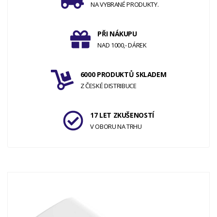
NA VYBRANÉ PRODUKTY.
PŘI NÁKUPU
NAD 1000,- DÁREK
6000 PRODUKTŮ SKLADEM
Z ČESKÉ DISTRIBUCE
17 LET ZKUŠENOSTÍ
V OBORU NA TRHU