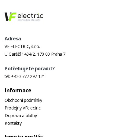
Adresa
VF ELECTRIC, s.r.o.
U Garáží 1434/2, 170 00 Praha 7
Potřebujete poradit?
tel:
+420 777 297 121
Informace
Obchodní podmínky
Prodejny VFelectric
Doprava a platby
Kontakty
Jsme tu pro Vás