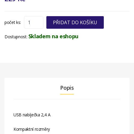
PŘIDAT DO KOŠÍKU
počet ks:
Skladem na eshopu
Dostupnost:
Popis
USB nabíječka 2,4 A
Kompaktní rozměry