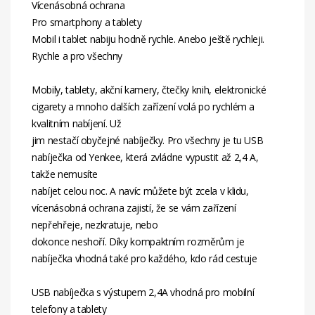
Vícenásobná ochrana
Pro smartphony a tablety
Mobil i tablet nabiju hodně rychle. Anebo ještě rychleji.
Rychle a pro všechny
Mobily, tablety, akční kamery, čtečky knih, elektronické
cigarety a mnoho dalších zařízení volá po rychlém a
kvalitním nabíjení. Už
jim nestačí obyčejné nabíječky. Pro všechny je tu USB
nabíječka od Yenkee, která zvládne vypustit až 2,4 A,
takže nemusíte
nabíjet celou noc. A navíc můžete být zcela v klidu,
vícenásobná ochrana zajistí, že se vám zařízení
nepřehřeje, nezkratuje, nebo
dokonce neshoří. Díky kompaktním rozměrům je
nabíječka vhodná také pro každého, kdo rád cestuje
USB nabíječka s výstupem 2,4A vhodná pro mobilní
telefony a tablety