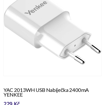
YAC 2013WH USB Nabíječka 2400mA
YENKEE
229 Kč