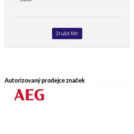
Zrušit filtr
Autorizovaný prodejce značek