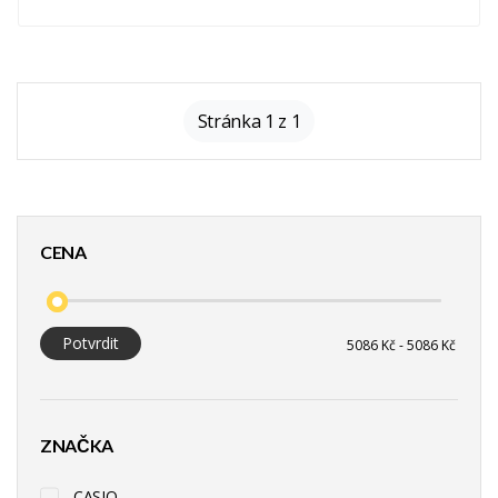
Stránka 1 z 1
CENA
Potvrdit
ZNAČKA
CASIO