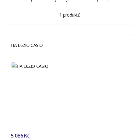
1 produktů
HA L62IO CASIO
5 086 Kč