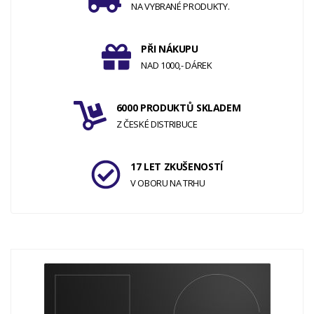
NA VYBRANÉ PRODUKTY.
PŘI NÁKUPU
NAD 1000,- DÁREK
6000 PRODUKTŮ SKLADEM
Z ČESKÉ DISTRIBUCE
17 LET ZKUŠENOSTÍ
V OBORU NA TRHU