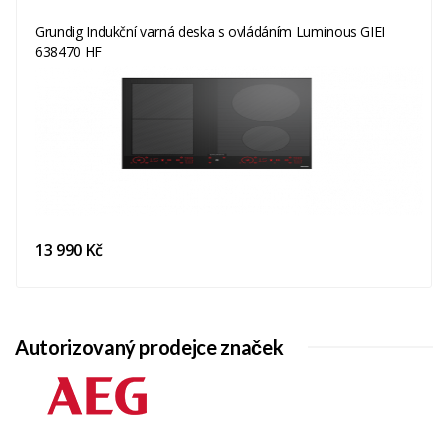
Grundig Indukční varná deska s ovládáním Luminous GIEI
638470 HF
13 990 Kč
Autorizovaný prodejce značek