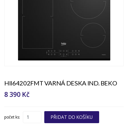
HII64202FMT VARNÁ DESKA IND. BEKO
8 390 Kč
PŘIDAT DO KOŠÍKU
počet ks: