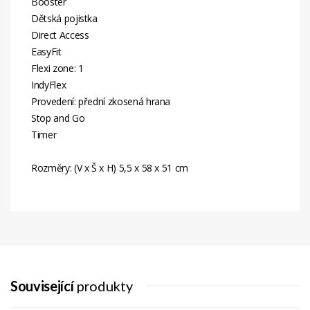
Booster
Dětská pojistka
Direct Access
EasyFit
Flexi zone: 1
IndyFlex
Provedení: přední zkosená hrana
Stop and Go
Timer
Rozměry: (V x Š x H) 5,5 x 58 x 51 cm
Související
produkty