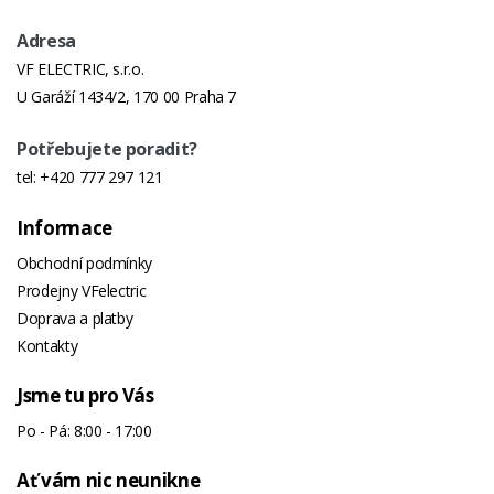
Adresa
VF ELECTRIC, s.r.o.
U Garáží 1434/2, 170 00 Praha 7
Potřebujete poradit?
tel:
+420 777 297 121
Informace
Obchodní podmínky
Prodejny VFelectric
Doprava a platby
Kontakty
Jsme tu pro Vás
Po - Pá: 8:00 - 17:00
Ať vám nic neunikne