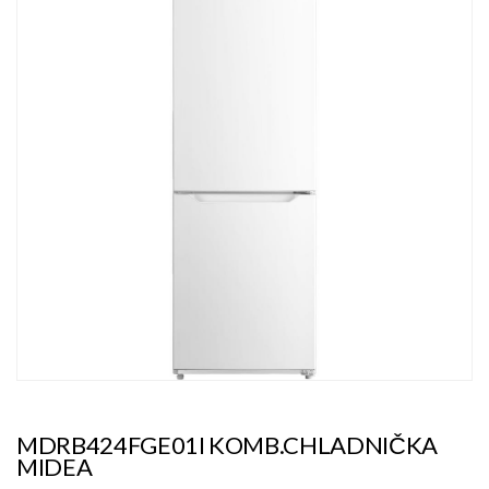
MDRB424FGE01I KOMB.CHLADNIČKA
MIDEA