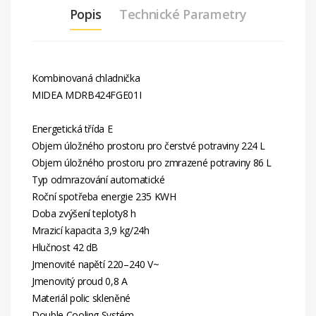
Popis
Technické Parametry
Kombinovaná chladnička
MIDEA MDRB424FGE01I
Energetická třída E
Objem úložného prostoru pro čerstvé potraviny 224 L
Objem úložného prostoru pro zmrazené potraviny 86 L
Typ odmrazování automatické
Roční spotřeba energie 235 KWH
Doba zvýšení teploty8 h
Mrazicí kapacita 3,9 kg/24h
Hlučnost 42 dB
Jmenovité napětí 220–240 V~
Jmenovitý proud 0,8 A
Materiál polic skleněné
Double Cooling Systém