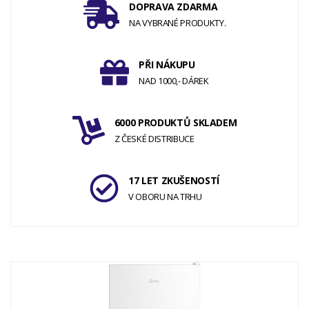
DOPRAVA ZDARMA
NA VYBRANÉ PRODUKTY.
PŘI NÁKUPU
NAD 1000,- DÁREK
6000 PRODUKTŮ SKLADEM
Z ČESKÉ DISTRIBUCE
17 LET ZKUŠENOSTÍ
V OBORU NA TRHU