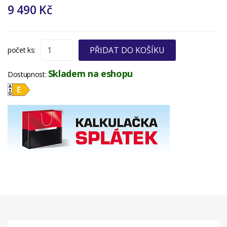
9 490 Kč
PŘIDAT DO KOŠÍKU
počet ks:
Skladem na eshopu
Dostupnost: