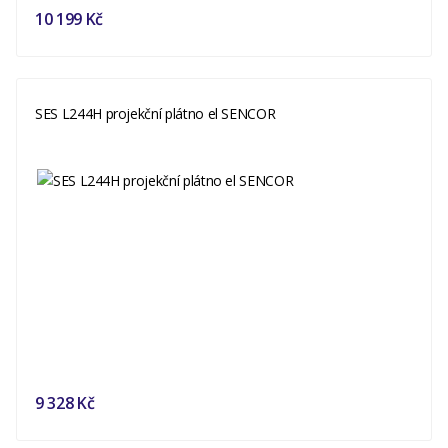
10 199 Kč
SES L244H projekční plátno el SENCOR
9 328 Kč