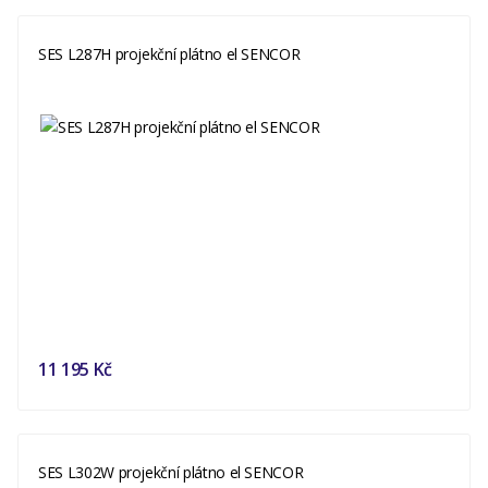
SES L287H projekční plátno el SENCOR
11 195 Kč
SES L302W projekční plátno el SENCOR