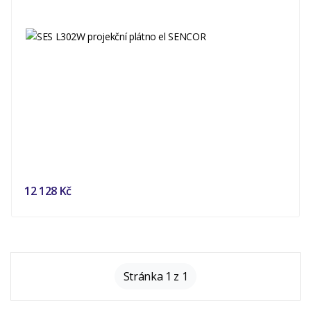
12 128 Kč
Stránka 1 z 1