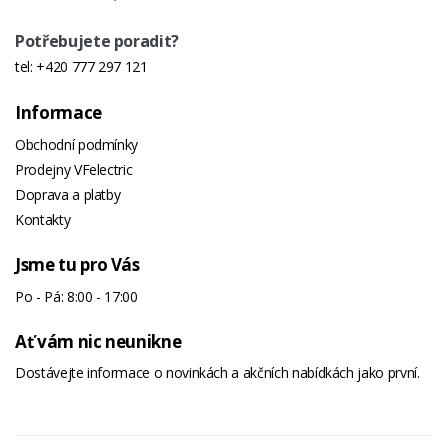
Potřebujete poradit?
tel:
+420 777 297 121
Informace
Obchodní podmínky
Prodejny VFelectric
Doprava a platby
Kontakty
Jsme tu pro Vás
Po - Pá: 8:00 - 17:00
Ať vám nic neunikne
Dostávejte informace o novinkách a akčních nabídkách jako první.