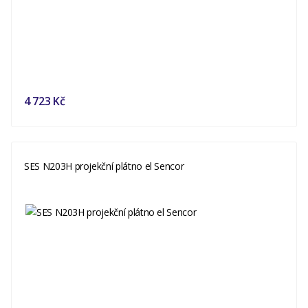
4 723 Kč
SES N203H projekční plátno el Sencor