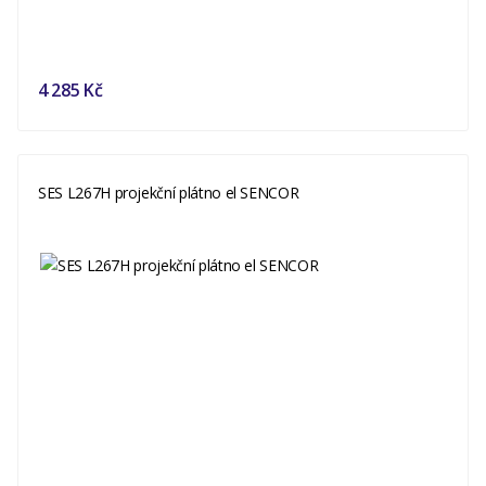
4 285 Kč
SES L267H projekční plátno el SENCOR