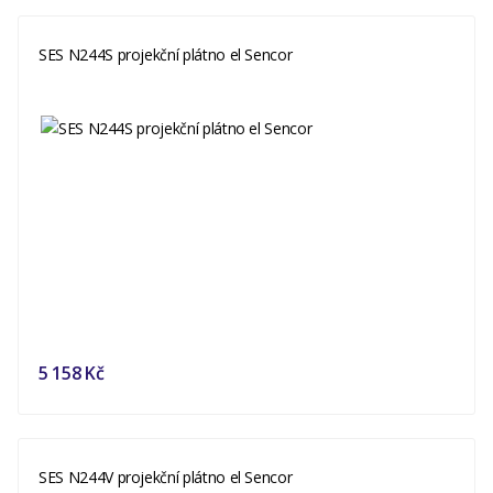
SES N244S projekční plátno el Sencor
5 158 Kč
SES N244V projekční plátno el Sencor