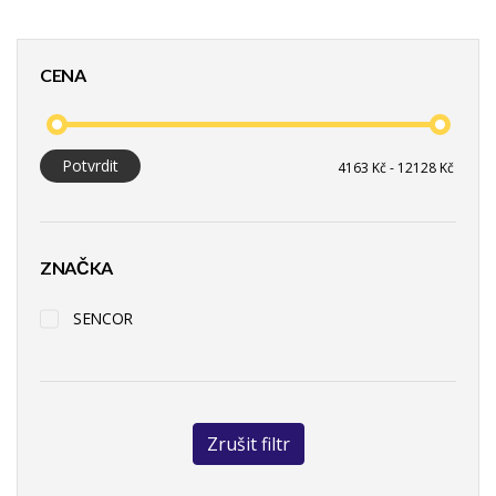
CENA
Potvrdit
ZNAČKA
SENCOR
Zrušit filtr