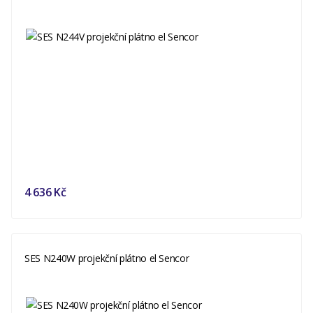
4 636 Kč
SES N240W projekční plátno el Sencor