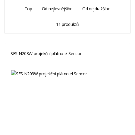
Top
Od nejlevnějšího
Od nejdražšího
11 produktů
SES N203W projekční plátno el Sencor