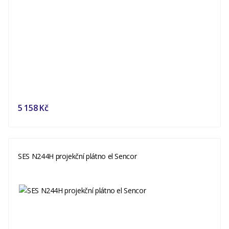
5 158 Kč
SES N244H projekční plátno el Sencor